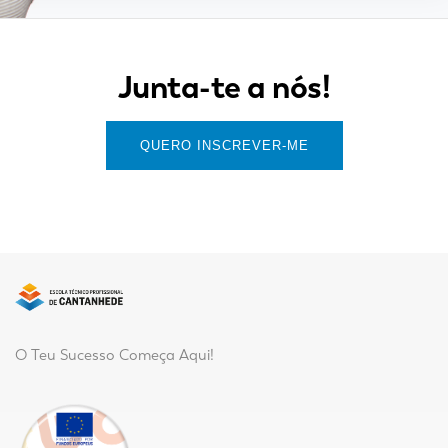
Junta-te a nós!
QUERO INSCREVER-ME
O Teu Sucesso Começa Aqui!