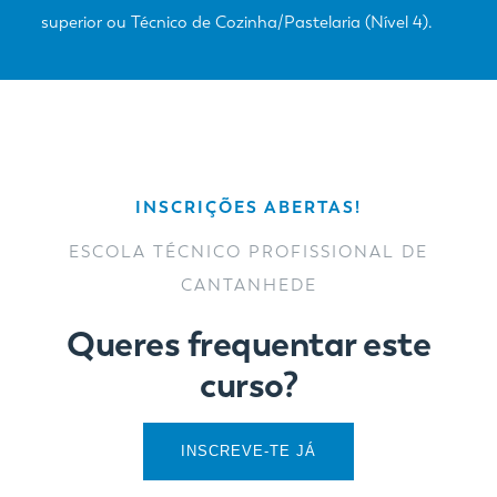
superior ou Técnico de Cozinha/Pastelaria (Nível 4).
INSCRIÇÕES ABERTAS!
ESCOLA TÉCNICO PROFISSIONAL DE
CANTANHEDE
Queres frequentar este
curso?
INSCREVE-TE JÁ