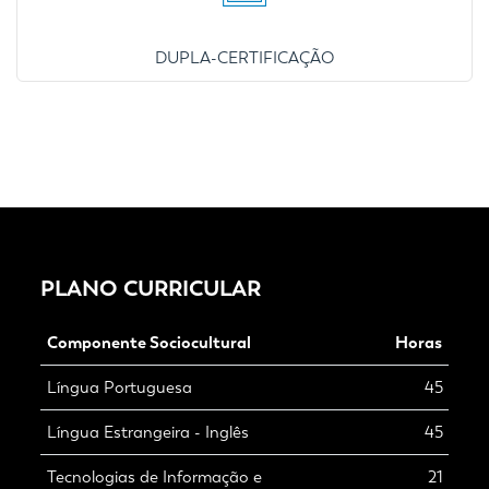
DUPLA-CERTIFICAÇÃO
PLANO CURRICULAR
Componente Sociocultural
Horas
Língua Portuguesa
45
Língua Estrangeira - Inglês
45
Tecnologias de Informação e
21