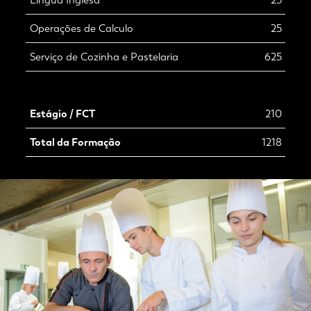
Língua Inglesa
25
Operações de Calculo
25
Serviço de Cozinha e Pastelaria
625
Estágio / FCT
210
Total da Formação
1218