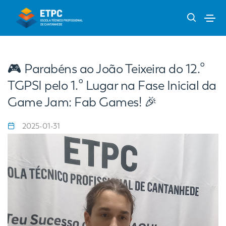
🎮 Parabéns ao João Teixeira do 12.º
TGPSI pelo 1.º Lugar na Fase Inicial da
Game Jam: Fab Games! 🎉
2025-01-31