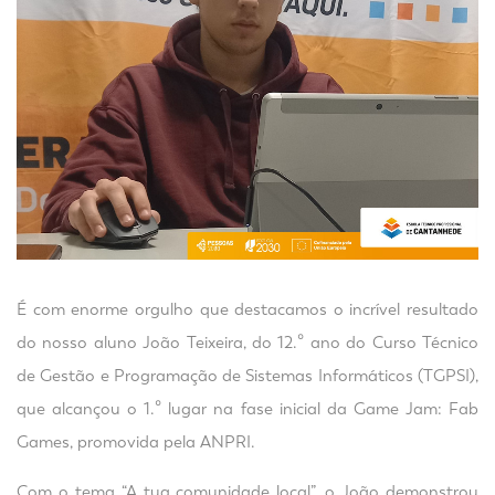
É com enorme orgulho que destacamos o incrível resultado
do nosso aluno João Teixeira, do 12.º ano do Curso Técnico
de Gestão e Programação de Sistemas Informáticos (TGPSI),
que alcançou o 1.º lugar na fase inicial da Game Jam: Fab
Games, promovida pela ANPRI.
Com o tema “A tua comunidade local”, o João demonstrou