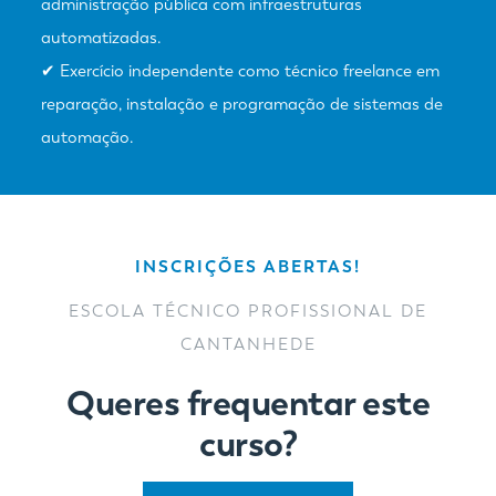
administração pública com infraestruturas
automatizadas.
✔ Exercício independente como técnico freelance em
reparação, instalação e programação de sistemas de
automação.
INSCRIÇÕES ABERTAS!
ESCOLA TÉCNICO PROFISSIONAL DE
CANTANHEDE
Queres frequentar este
curso?