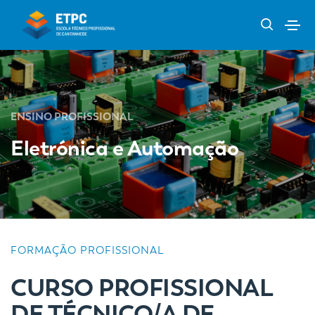
ENSINO PROFISSIONAL
Eletrónica e Automação
FORMAÇÃO PROFISSIONAL
CURSO PROFISSIONAL
DE TÉCNICO/A DE