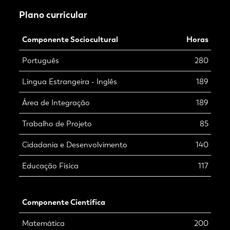
Plano curricular
Componente Sociocultural
Horas
Português
280
Língua Estrangeira - Inglês
189
Área de Integração
189
Trabalho de Projeto
85
Cidadania e Desenvolvimento
140
Educação Física
117
Componente Científica
Matemática
200