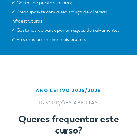
✔ Gostas de prestar socorro;
✔ Preocupas-te com a segurança de diversas
infraestruturas;
✔ Gostarias de participar em ações de salvamento;
✔ Procuras um ensino mais prático.
ANO LETIVO 2025/2026
INSCRIÇÕES ABERTAS
Queres frequentar este
curso?