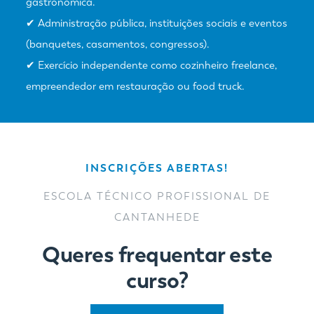
gastronómica.
✔ Administração pública, instituições sociais e eventos
(banquetes, casamentos, congressos).
✔ Exercício independente como cozinheiro freelance,
empreendedor em restauração ou food truck.
INSCRIÇÕES ABERTAS!
ESCOLA TÉCNICO PROFISSIONAL DE
CANTANHEDE
Queres frequentar este
curso?