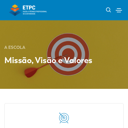
A ESCOLA
Missão, Visão e Valores