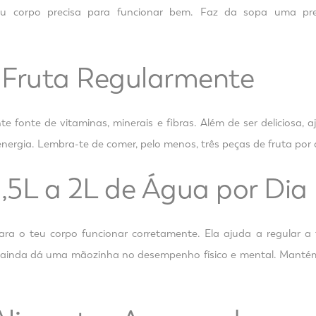
eu corpo precisa para funcionar bem. Faz da sopa uma pre
 Fruta Regularmente
te fonte de vitaminas, minerais e fibras. Além de ser deliciosa, 
energia. Lembra-te de comer, pelo menos, três peças de fruta por 
1,5L a 2L de Água por Dia
ara o teu corpo funcionar corretamente. Ela ajuda a regular a 
e ainda dá uma mãozinha no desempenho físico e mental. Manté