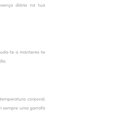
sença diária na tua
ajuda-te a manteres-te
dia.
temperatura corporal,
m sempre uma garrafa