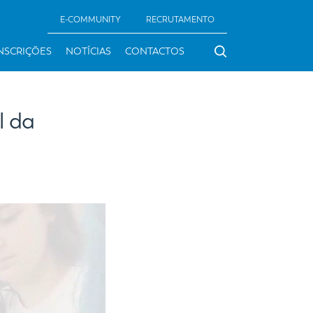
E-COMMUNITY
RECRUTAMENTO
NSCRIÇÕES
NOTÍCIAS
CONTACTOS
l da