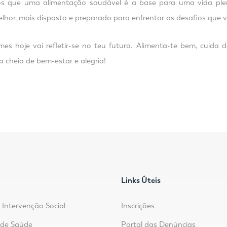
s que uma alimentação saudável é a base para uma vida plen
melhor, mais disposto e preparado para enfrentar os desafios que 
es hoje vai refletir-se no teu futuro. Alimenta-te bem, cuida 
a cheia de bem-estar e alegria!
Links Úteis
 Intervenção Social
Inscrições
r de Saúde
Portal das Denúncias