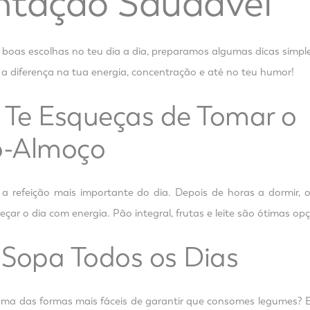
ntação Saudável
r boas escolhas no teu dia a dia, preparamos algumas dicas simple
r a diferença na tua energia, concentração e até no teu humor!
 Te Esqueças de Tomar o
o-Almoço
 refeição mais importante do dia. Depois de horas a dormir, o
çar o dia com energia. Pão integral, frutas e leite são ótimas op
 Sopa Todos os Dias
uma das formas mais fáceis de garantir que consomes legumes? El