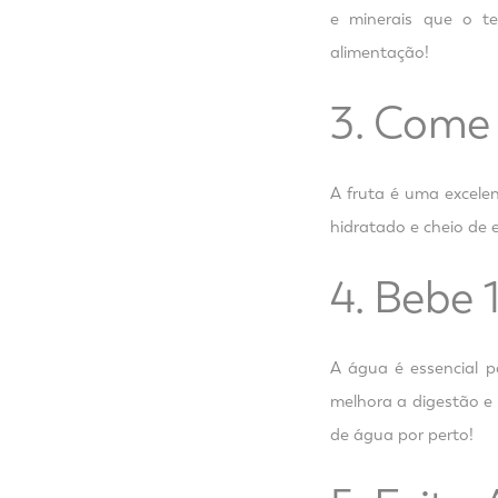
e minerais que o t
alimentação!
3. Come
A fruta é uma excelen
hidratado e cheio de 
4. Bebe 
A água é essencial p
melhora a digestão 
de água por perto!