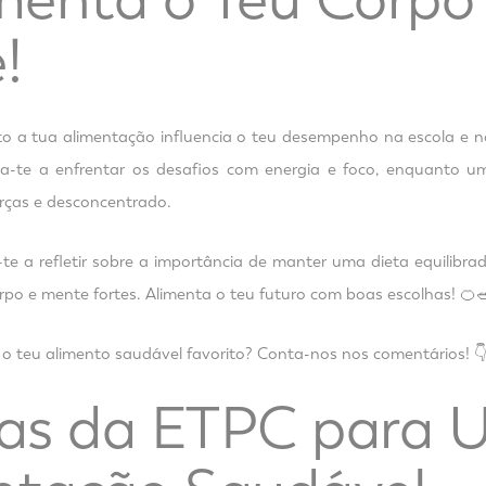
!
o a tua alimentação influencia o teu desempenho na escola e n
a-te a enfrentar os desafios com energia e foco, enquanto u
rças e desconcentrado.
te a refletir sobre a importância de manter uma dieta equilibrad
rpo e mente fortes. Alimenta o teu futuro com boas escolhas! 🍊
é o teu alimento saudável favorito? Conta-nos nos comentários! 
cas da ETPC para