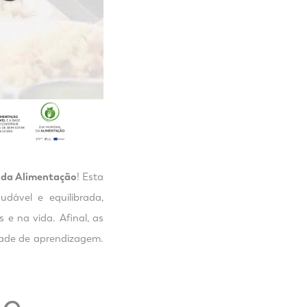
 da Alimentação
! Esta
dável e equilibrada,
 e na vida. Afinal, as
ade de aprendizagem.
 e