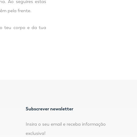
a. Ao seguires estas
vêm pela frente.
do teu corpo e da tua
Subscrever newsletter
Insira o seu email e receba informação
exclusiva!