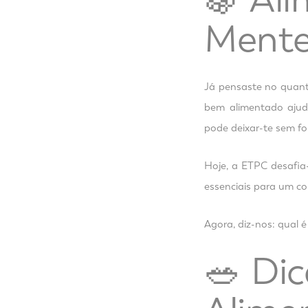
Mente
Já pensaste no quant
bem alimentado ajud
pode deixar-te sem fo
Hoje, a ETPC desafia-
essenciais para um co
Agora, diz-nos: qual 
🥗 Di