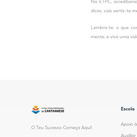
Na ETPC, acreditamo
dicas, vais sentir-te 
Lembra-te: o que com
mente, e vive uma vid
Escola
Apoio à
O Teu Sucesso Começa Aqui!
Auxilia