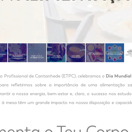
co Profissional de Cantanhede (ETPC), celebramos o
Dia Mundial
ara refletirmos sobre a importância de uma alimentação sau
ntir a nossa energia, bem-estar e, claro, o sucesso nos estudos
s à mesa têm um grande impacto na nossa disposição e capacid
imenta o Teu Corpo