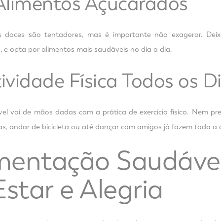
 Alimentos Açucarados
 doces são tentadores, mas é importante não exagerar. De
, e opta por alimentos mais saudáveis no dia a dia.
tividade Física Todos os D
el vai de mãos dadas com a prática de exercício físico. Nem pre
s, andar de bicicleta ou até dançar com amigos já fazem toda a d
imentação Saudáve
star e Alegria