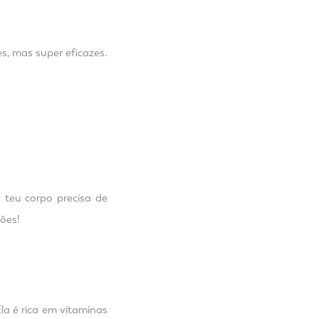
s, mas super eficazes.
 teu corpo precisa de
ções!
a é rica em vitaminas