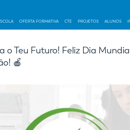
ESCOLA
OFERTA FORMATIVA
CTE
PROJETOS
ALUNOS
I
a o Teu Futuro! Feliz Dia Mundia
o! 🍎