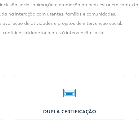
 inclusão social, animação e promoção do bem-estar em contextos 
juda na interação com utentes, famílias e comunidades.
e avaliação de atividades e projetos de intervenção social.
e confidencialidade inerentes à intervenção social.
DUPLA-CERTIFICAÇÃO