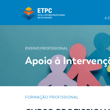
A 
ENSINO PROFISSIONAL
Apoio à Intervenç
FORMAÇÃO PROFISSIONAL