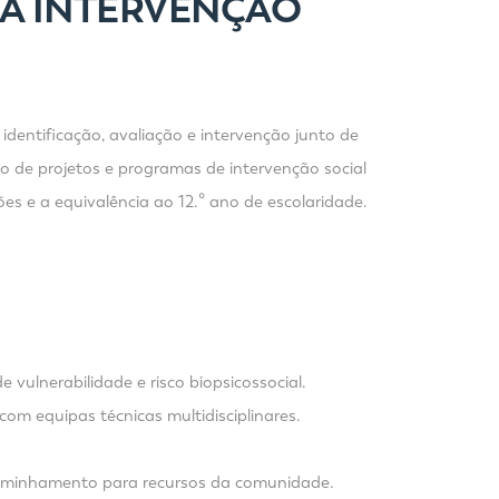
 À INTERVENÇÃO
 identificação, avaliação e intervenção junto de
ão de projetos e programas de intervenção social
es e a equivalência ao 12.º ano de escolaridade.
vulnerabilidade e risco biopsicossocial.
om equipas técnicas multidisciplinares.
.
caminhamento para recursos da comunidade.