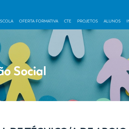
ESCOLA
OFERTA FORMATIVA
CTE
PROJETOS
ALUNOS
I
ão Social