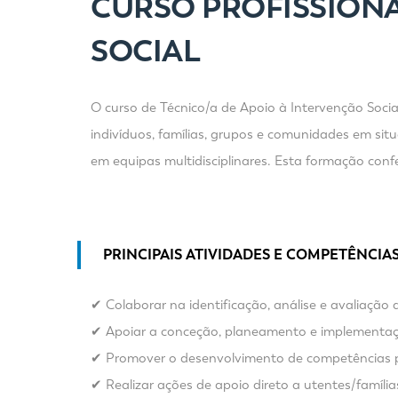
CURSO PROFISSIONA
SOCIAL
O curso de Técnico/a de Apoio à Intervenção Social
indivíduos, famílias, grupos e comunidades em sit
em equipas multidisciplinares. Esta formação conf
PRINCIPAIS ATIVIDADES E COMPETÊNCIA
✔ Colaborar na identificação, análise e avaliação 
✔ Apoiar a conceção, planeamento e implementação 
✔ Promover o desenvolvimento de competências pe
✔ Realizar ações de apoio direto a utentes/fam