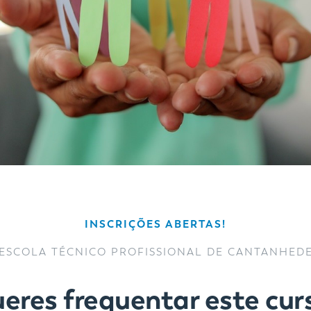
INSCRIÇÕES ABERTAS!
ESCOLA TÉCNICO PROFISSIONAL DE CANTANHED
eres frequentar este cur