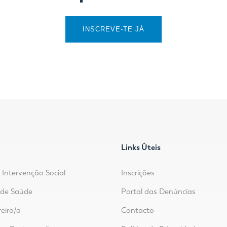
INSCREVE-TE JÁ
Links Úteis
 Intervenção Social
Inscrições
r de Saúde
Portal das Denúncias
reiro/a
Contacto