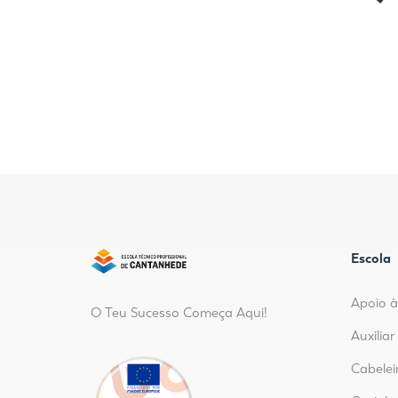
Escola
Apoio à
O Teu Sucesso Começa Aqui!
Auxilia
Cabelei