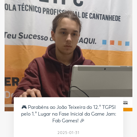
🎮 Parabéns ao João Teixeira do 12.º TGPSI
pelo 1.º Lugar na Fase Inicial da Game Jam:
Fab Games! 🎉
2025-01-31