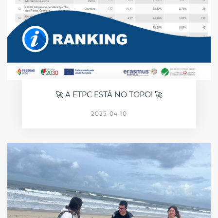
🚀 A ETPC ESTÁ NO TOPO! 🚀
2025-04-10