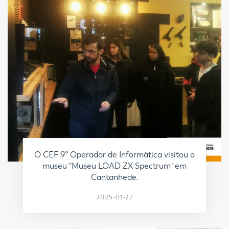
O CEF 9º Operador de Informática visitou o
museu "Museu LOAD ZX Spectrum" em
Cantanhede.
2025-01-27