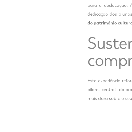
para a deslocação. 
dedicação dos alunos
do património cultura
Suste
compr
Esta experiência ref
pilares centrais do pr
mais clara sobre o se