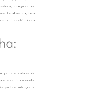
ividade, integrada na
rama
Eco-Escolas
, teve
para a importância de
ha:
nte para a defesa do
mpacto do lixo marinho
ia prática reforçou a