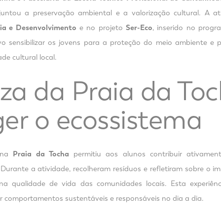
juntou a preservação ambiental e a valorização cultural. A at
ia e Desenvolvimento
e no projeto
Ser-Eco
, inserido no prog
ivo sensibilizar os jovens para a proteção do meio ambiente e 
de cultural local.
za da Praia da Toc
ger o ecossistema
 na
Praia da Tocha
permitiu aos alunos contribuir ativame
 Durante a atividade, recolheram resíduos e refletiram sobre o i
na qualidade de vida das comunidades locais. Esta experiênc
r comportamentos sustentáveis e responsáveis no dia a dia.