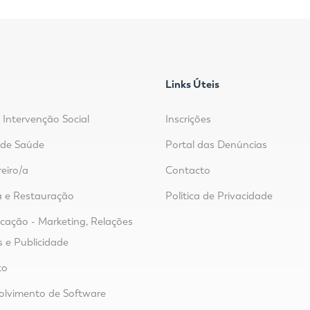
Links Úteis
 Intervenção Social
Inscrições
r de Saúde
Portal das Denúncias
reiro/a
Contacto
 e Restauração
Política de Privacidade
ação - Marketing, Relações
s e Publicidade
to
lvimento de Software