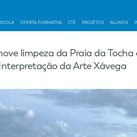
ESCOLA
OFERTA FORMATIVA
CTE
PROJETOS
ALUNOS
I
ve limpeza da Praia da Tocha e
Interpretação da Arte Xávega