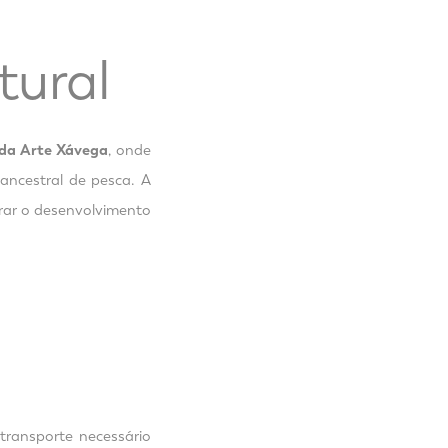
tural
 da Arte Xávega
, onde
 ancestral de pesca. A
brar o desenvolvimento
transporte necessário