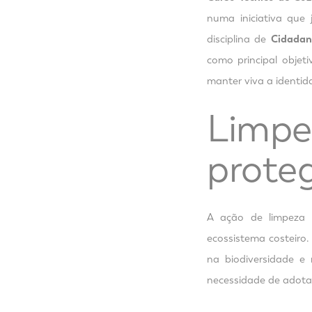
numa iniciativa que 
disciplina de
Cidadan
como principal objet
manter viva a identida
Limpe
prote
A ação de limpeza
ecossistema costeiro.
na biodiversidade e 
necessidade de adota