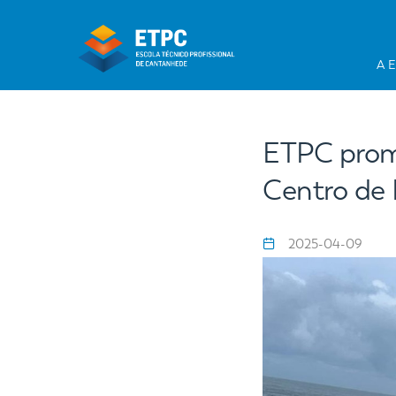
A 
ETPC promo
Centro de 
2025-04-09