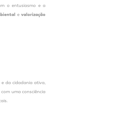
am o entusiasmo e a
biental
e
valorização
e da cidadania ativa,
m com uma consciência
ais.