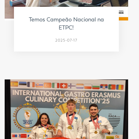
Temos Campeão Nacional na
ETPC!
2025-07-17