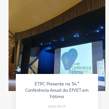
ETPC Presente na 34.ª
Conferência Anual da EfVET em
Fátima
2025-10-27