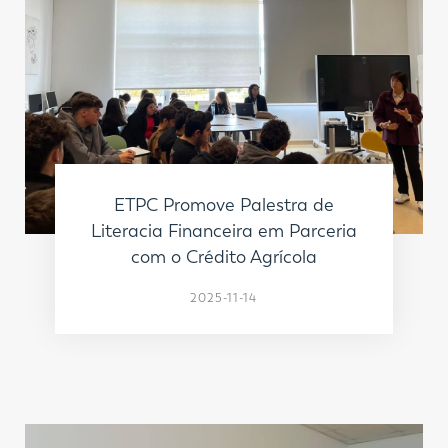
ETPC Promove Palestra de
Literacia Financeira em Parceria
com o Crédito Agrícola
2025-11-14