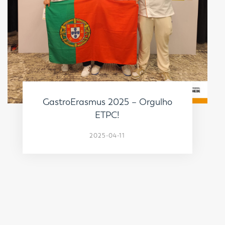
GastroErasmus 2025 – Orgulho
ETPC!
2025-04-11