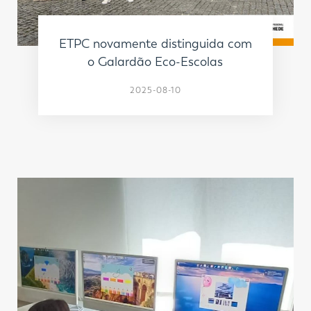
ETPC novamente distinguida com
o Galardão Eco-Escolas
2025-08-10