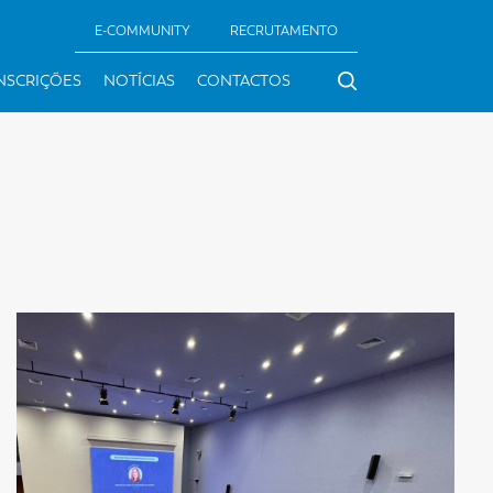
E-COMMUNITY
RECRUTAMENTO
NSCRIÇÕES
NOTÍCIAS
CONTACTOS