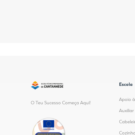
Escola
Apoio à
O Teu Sucesso Começa Aqui!
Auxilia
Cabelei
Cozinha