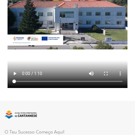
O Teu Sucesso Começa Aqui!