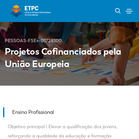
PESSOAS-FSE+-01728100
Projetos Cofinanciados pela
União Europeia
Ensino Profissional
Objetivo principal | Elevar a qualificação dos jovens,
reforçando a qualidade da educação e formação