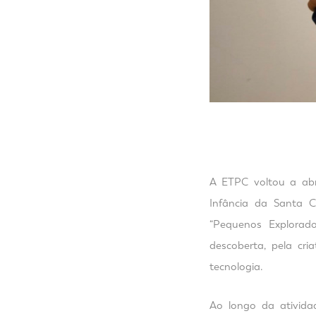
A ETPC voltou a abr
Infância da Santa 
“Pequenos Explorado
descoberta, pela cr
tecnologia.
Ao longo da atividad