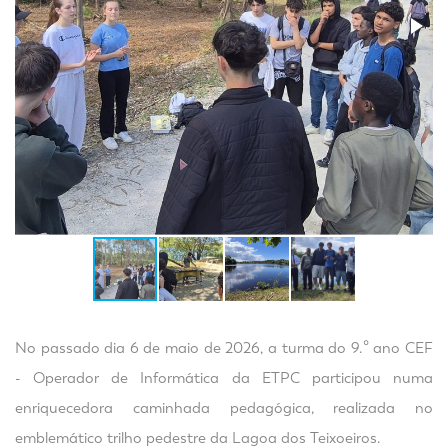
No passado dia 6 de maio de 2026, a turma do 9.º ano CEF
- Operador de Informática da ETPC participou numa
enriquecedora caminhada pedagógica, realizada no
emblemático trilho pedestre da Lagoa dos Teixoeiros.