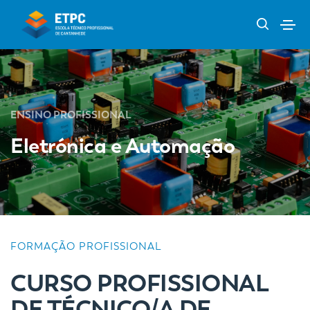
ENSINO PROFISSIONAL
Eletrónica e Automação
FORMAÇÃO PROFISSIONAL
CURSO PROFISSIONAL
DE TÉCNICO/A DE