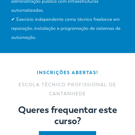
administração pública com infraestruturas
automatizadas.
✔ Exercício independente como técnico freelance em
reparação, instalação e programação de sistemas de
automação.
INSCRIÇÕES ABERTAS!
ESCOLA TÉCNICO PROFISSIONAL DE
CANTANHEDE
Queres frequentar este
curso?